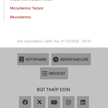
Mezunlarımız Yazıyor
Mezunlarımız
Son Güncelleme Tarihi: Per, 01/15/2026 - 09:59
KÜTÜPHANE
SERVİS SAATLERİ
MEVZUAT
BİZİ TAKİP EDİN
Facebook
X
YouTube
Instagram
LinkedIn