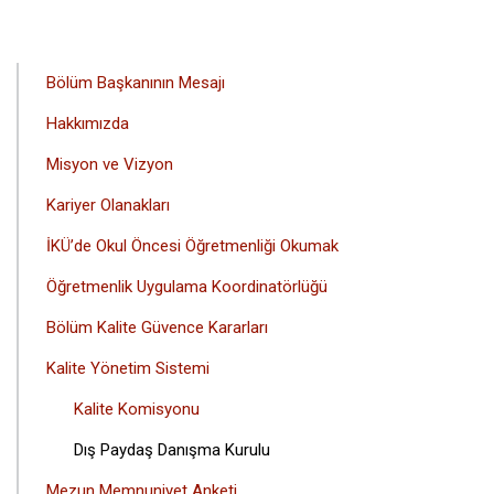
ANA
Bölüm Başkanının Mesajı
GEZINTI
Hakkımızda
MENÜSÜ
Misyon ve Vizyon
Kariyer Olanakları
İKÜ’de Okul Öncesi Öğretmenliği Okumak
Öğretmenlik Uygulama Koordinatörlüğü
Bölüm Kalite Güvence Kararları
Kalite Yönetim Sistemi
Kalite Komisyonu
Dış Paydaş Danışma Kurulu
Mezun Memnuniyet Anketi