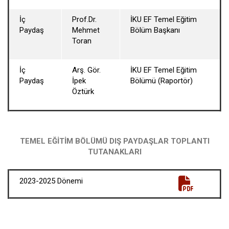
İç
Prof.Dr.
İKU EF Temel Eğitim
Paydaş
Mehmet
Bölüm Başkanı
Toran
İç
Arş. Gör.
İKU EF Temel Eğitim
Paydaş
İpek
Bölümü (Raportör)
Öztürk
TEMEL EĞİTİM BÖLÜMÜ DIŞ PAYDAŞLAR TOPLANTI
TUTANAKLARI
2023-2025 Dönemi