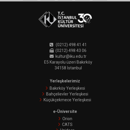
(0212) 498 41 41
(0212) 498 43 06
kultur@iku.edu.tr
E5 Karayolu üzeri Bakırköy
34158 İstanbul
Yerleşkelerimiz
Bakırköy Yerleşkesi
Bahçelievler Yerleşkesi
Küçükçekmece Yerleşkesi
e-Üniversite
Orion
CATS