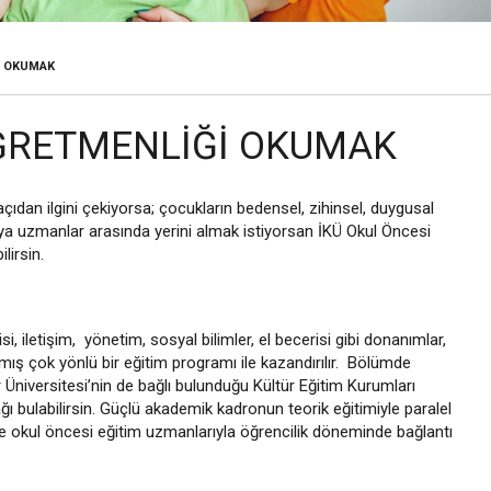
I OKUMAK
ÖĞRETMENLIĞI OKUMAK
açıdan ilgini çekiyorsa; çocukların bedensel, zihinsel, duygusal
eya uzmanlar arasında yerini almak istiyorsan İKÜ Okul Öncesi
lirsin.
i, iletişim, yönetim, sosyal bilimler, el becerisi gibi donanımlar,
mış çok yönlü bir eğitim programı ile kazandırılır. Bölümde
 Üniversitesi’nin de bağlı bulunduğu Kültür Eğitim Kurumları
ı bulabilirsin. Güçlü akademik kadronun teorik eğitimiyle paralel
de okul öncesi eğitim uzmanlarıyla öğrencilik döneminde bağlantı