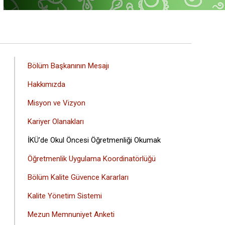
ANA
Bölüm Başkanının Mesajı
GEZINTI
Hakkımızda
MENÜSÜ
Misyon ve Vizyon
Kariyer Olanakları
İKÜ’de Okul Öncesi Öğretmenliği Okumak
Öğretmenlik Uygulama Koordinatörlüğü
Bölüm Kalite Güvence Kararları
Kalite Yönetim Sistemi
Mezun Memnuniyet Anketi